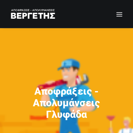
Αποφράξεις -
Απολυμάνσεις
Γλυφάδα