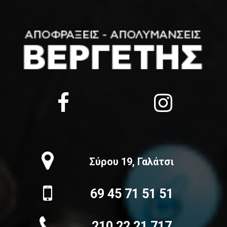
Σύρου 19, Γαλάτσι
69 45 71 51 51
210 22 21 717