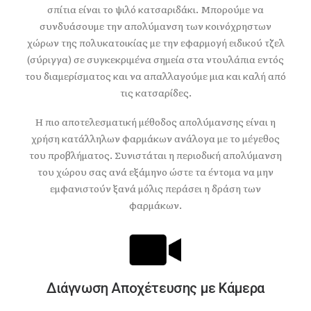
σπίτια είναι το ψιλό κατσαριδάκι. Μπορούμε να
συνδυάσουμε την απολύμανση των κοινόχρηστων
χώρων της πολυκατοικίας με την εφαρμογή ειδικού τζελ
(σύριγγα) σε συγκεκριμένα σημεία στα ντουλάπια εντός
του διαμερίσματος και να απαλλαγούμε μια και καλή από
τις κατσαρίδες.
Η πιο αποτελεσματική μέθοδος απολύμανσης είναι η
χρήση κατάλληλων φαρμάκων ανάλογα με το μέγεθος
του προβλήματος. Συνιστάται η περιοδική απολύμανση
του χώρου σας ανά εξάμηνο ώστε τα έντομα να μην
εμφανιστούν ξανά μόλις περάσει η δράση των
φαρμάκων.
Διάγνωση Aποχέτευσης με Kάμερα