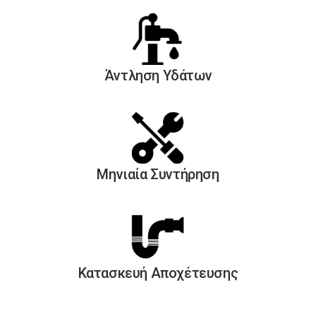
Άντληση Yδάτων
Μηνιαία Συντήρηση
Κατασκευή Αποχέτευσης