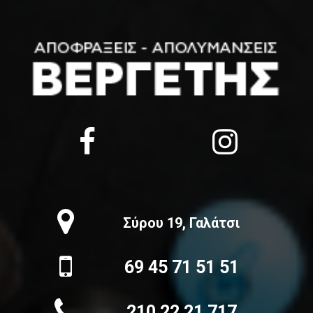
Σύρου 19, Γαλάτσι
69 45 71 51 51
210 22 21 717