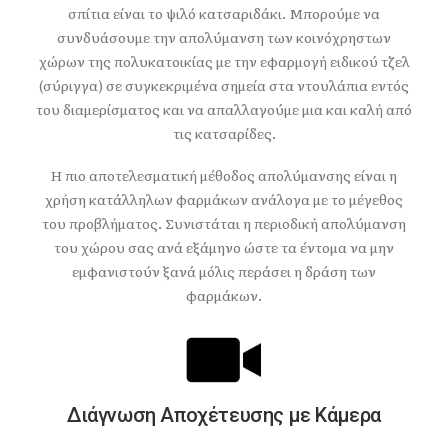
σπίτια είναι το ψιλό κατσαριδάκι. Μπορούμε να
συνδυάσουμε την απολύμανση των κοινόχρηστων
χώρων της πολυκατοικίας με την εφαρμογή ειδικού τζελ
(σύριγγα) σε συγκεκριμένα σημεία στα ντουλάπια εντός
του διαμερίσματος και να απαλλαγούμε μια και καλή από
τις κατσαρίδες.
Η πιο αποτελεσματική μέθοδος απολύμανσης είναι η
χρήση κατάλληλων φαρμάκων ανάλογα με το μέγεθος
του προβλήματος. Συνιστάται η περιοδική απολύμανση
του χώρου σας ανά εξάμηνο ώστε τα έντομα να μην
εμφανιστούν ξανά μόλις περάσει η δράση των
φαρμάκων.
Διάγνωση Aποχέτευσης με Kάμερα