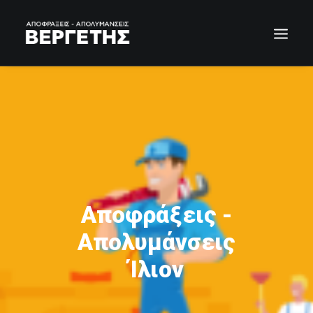
Αποφράξεις -
Απολυμάνσεις
Ίλιον