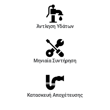
Άντληση Yδάτων
Μηνιαία Συντήρηση
Κατασκευή Αποχέτευσης