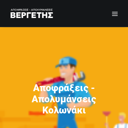
Αποφράξεις -
Απολυμάνσεις
Κολωνάκι