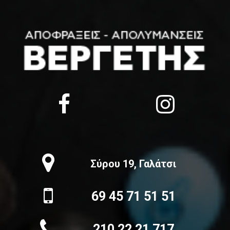
Σύρου 19, Γαλάτσι
69 45 71 51 51
210 22 21 717