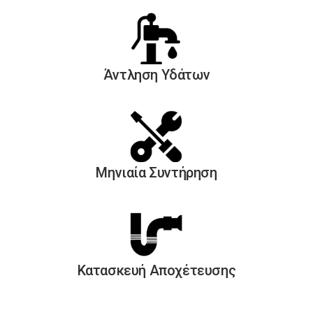
Άντληση Yδάτων
Μηνιαία Συντήρηση
Κατασκευή Αποχέτευσης