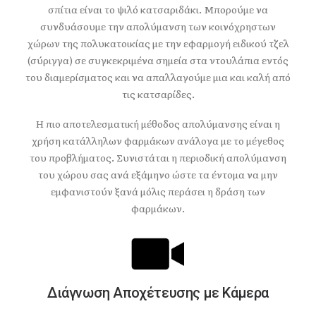
σπίτια είναι το ψιλό κατσαριδάκι. Μπορούμε να
συνδυάσουμε την απολύμανση των κοινόχρηστων
χώρων της πολυκατοικίας με την εφαρμογή ειδικού τζελ
(σύριγγα) σε συγκεκριμένα σημεία στα ντουλάπια εντός
του διαμερίσματος και να απαλλαγούμε μια και καλή από
τις κατσαρίδες.
Η πιο αποτελεσματική μέθοδος απολύμανσης είναι η
χρήση κατάλληλων φαρμάκων ανάλογα με το μέγεθος
του προβλήματος. Συνιστάται η περιοδική απολύμανση
του χώρου σας ανά εξάμηνο ώστε τα έντομα να μην
εμφανιστούν ξανά μόλις περάσει η δράση των
φαρμάκων.
Διάγνωση Aποχέτευσης με Kάμερα