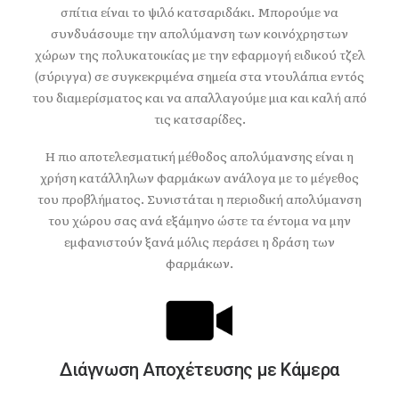
σπίτια είναι το ψιλό κατσαριδάκι. Μπορούμε να
συνδυάσουμε την απολύμανση των κοινόχρηστων
χώρων της πολυκατοικίας με την εφαρμογή ειδικού τζελ
(σύριγγα) σε συγκεκριμένα σημεία στα ντουλάπια εντός
του διαμερίσματος και να απαλλαγούμε μια και καλή από
τις κατσαρίδες.
Η πιο αποτελεσματική μέθοδος απολύμανσης είναι η
χρήση κατάλληλων φαρμάκων ανάλογα με το μέγεθος
του προβλήματος. Συνιστάται η περιοδική απολύμανση
του χώρου σας ανά εξάμηνο ώστε τα έντομα να μην
εμφανιστούν ξανά μόλις περάσει η δράση των
φαρμάκων.
Διάγνωση Aποχέτευσης με Kάμερα