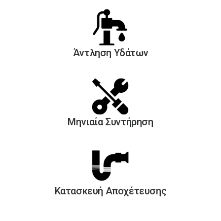
Άντληση Yδάτων
Μηνιαία Συντήρηση
Κατασκευή Αποχέτευσης