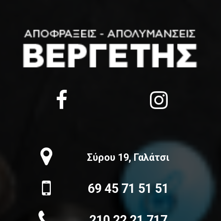
Σύρου 19, Γαλάτσι
69 45 71 51 51
210 22 21 717