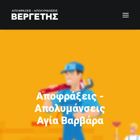
Αποφράξεις -
Απολυμάνσεις
Αγία Βαρβάρα