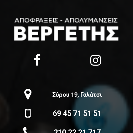
Σύρου 19, Γαλάτσι
69 45 71 51 51
210 22 21 717