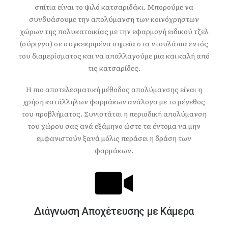
σπίτια είναι το ψιλό κατσαριδάκι. Μπορούμε να
συνδυάσουμε την απολύμανση των κοινόχρηστων
χώρων της πολυκατοικίας με την εφαρμογή ειδικού τζελ
(σύριγγα) σε συγκεκριμένα σημεία στα ντουλάπια εντός
του διαμερίσματος και να απαλλαγούμε μια και καλή από
τις κατσαρίδες.
Η πιο αποτελεσματική μέθοδος απολύμανσης είναι η
χρήση κατάλληλων φαρμάκων ανάλογα με το μέγεθος
του προβλήματος. Συνιστάται η περιοδική απολύμανση
του χώρου σας ανά εξάμηνο ώστε τα έντομα να μην
εμφανιστούν ξανά μόλις περάσει η δράση των
φαρμάκων.
Διάγνωση Aποχέτευσης με Kάμερα