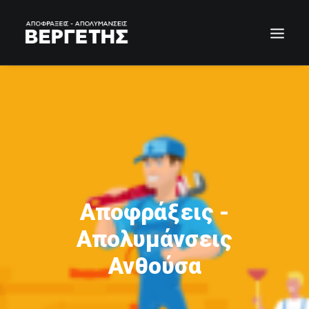
Αποφράξεις -
Απολυμάνσεις
Ανθούσα