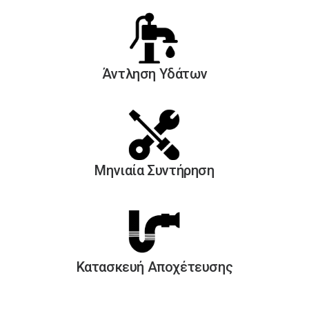
Άντληση Yδάτων
Μηνιαία Συντήρηση
Κατασκευή Αποχέτευσης