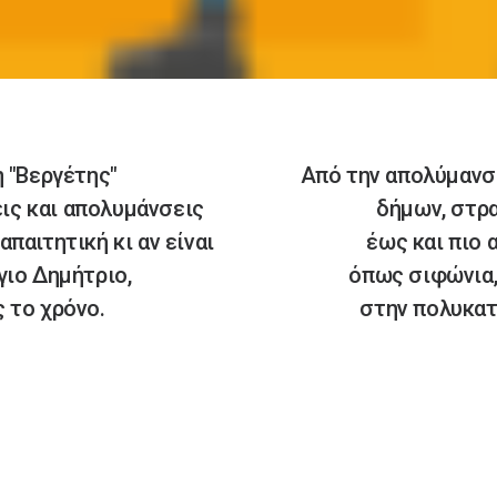
η "Βεργέτης"
Από την απολύμανσ
ις και απολυμάνσεις
δήμων, στρ
παιτητική κι αν είναι
έως και πιο
γιο Δημήτριο,
όπως σιφώνια,
 το χρόνο.
στην πολυκατ