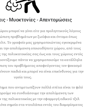
ις - Μυοκτονίες - Απεντομώσεις
ρου μπορεί να γίνει είτε για προληπτικούς λόγους
ετώπιση προβλημάτων με ζωύφια και έντομα όπως
 κλπ. Το γραφείο μας χρησιμοποιώντας εγκεκριμένα
ι την απολύμανση οποιουδήποτε χώρου, από τους
 της πολυκατοικίας σας έως και τους χώρους εντός
ροντίζουμε πάντα να χρησιμοποιούμε τα κατάλληλα
ώπιση του προβλήματος αποφεύγοντας τον ψεκασμό
νουν παιδιά και μπορεί να είναι επικίνδυνος για την
υγεία τους.
ημα που αντιμετωπίζουν πολλά σπίτια είναι το ψιλό
πορούμε να συνδυάσουμε την απολύμανση των
της πολυκατοικίας με την εφαρμογή ειδικού τζελ
μένα σημεία στα ντουλάπια εντός του διαμερίσματος