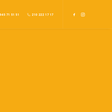
945 71 51 51
210 222 17 17