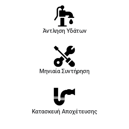
Άντληση Yδάτων
Μηνιαία Συντήρηση
Κατασκευή Αποχέτευσης