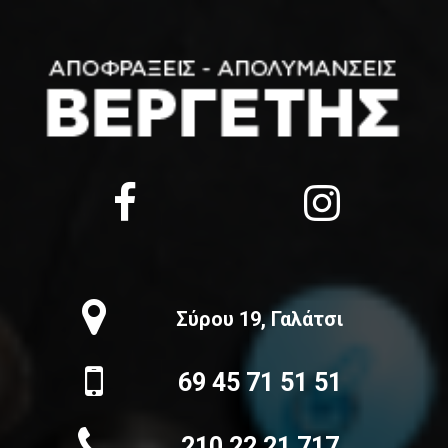
Σύρου 19, Γαλάτσι
69 45 71 51 51
210 22 21 717