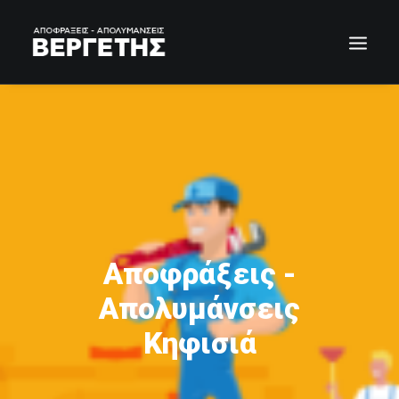
Αποφράξεις -
Απολυμάνσεις
Κηφισιά