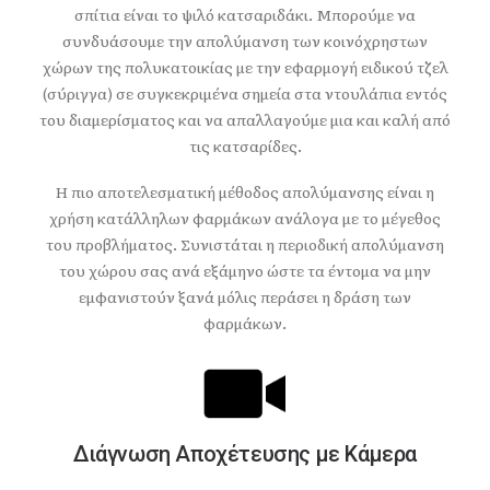
σπίτια είναι το ψιλό κατσαριδάκι. Μπορούμε να
συνδυάσουμε την απολύμανση των κοινόχρηστων
χώρων της πολυκατοικίας με την εφαρμογή ειδικού τζελ
(σύριγγα) σε συγκεκριμένα σημεία στα ντουλάπια εντός
του διαμερίσματος και να απαλλαγούμε μια και καλή από
τις κατσαρίδες.
Η πιο αποτελεσματική μέθοδος απολύμανσης είναι η
χρήση κατάλληλων φαρμάκων ανάλογα με το μέγεθος
του προβλήματος. Συνιστάται η περιοδική απολύμανση
του χώρου σας ανά εξάμηνο ώστε τα έντομα να μην
εμφανιστούν ξανά μόλις περάσει η δράση των
φαρμάκων.
Διάγνωση Aποχέτευσης με Kάμερα